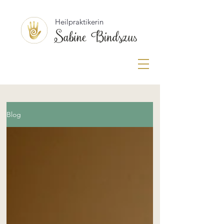
Heilpraktikerin
Blog