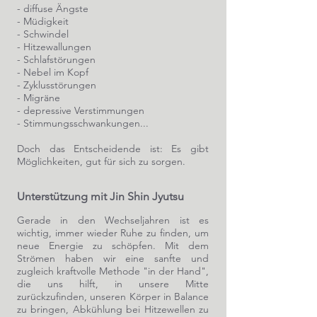
- diffuse Ängste
- Müdigkeit
- Schwindel
- Hitzewallungen
- Schlafstörungen
- Nebel im Kopf
- Zyklusstörungen
- Migräne
- depressive Verstimmungen
- Stimmungsschwankungen...
Doch das Entscheidende ist: Es gibt
Möglichkeiten, gut für sich zu sorgen.
Unterstützung mit Jin Shin Jyutsu
Gerade in den Wechseljahren ist es
wichtig, immer wieder Ruhe zu finden, um
neue Energie zu schöpfen.
Mit dem
Strömen haben wir eine sanfte und
zugleich kraftvolle Methode "in der Hand",
die uns hilft, in unsere Mitte
zurückzufinden, unseren Körper in Balance
zu bringen, Abkühlung bei Hitzewellen zu