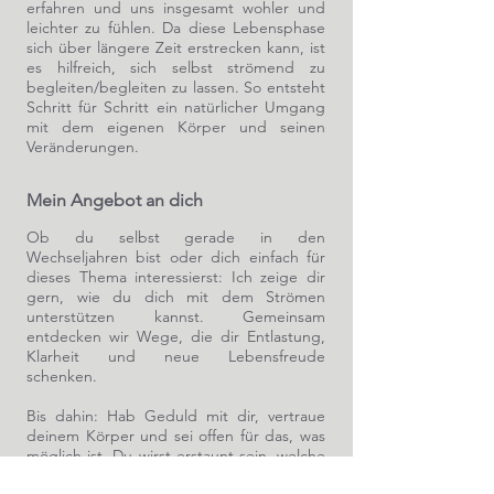
erfahren und uns insgesamt wohler und
leichter zu fühlen. Da diese Lebensphase
sich über längere Zeit erstrecken kann, ist
es hilfreich, sich selbst strömend zu
begleiten/begleiten zu lassen. So entsteht
Schritt für Schritt ein natürlicher Umgang
mit dem eigenen Körper und seinen
Veränderungen.
Mein Angebot an dich
Ob du selbst gerade in den
Wechseljahren bist oder dich einfach für
dieses Thema interessierst: Ich zeige dir
gern, wie du dich mit dem Strömen
unterstützen kannst. Gemeinsam
entdecken wir Wege, die dir Entlastung,
Klarheit und neue Lebensfreude
schenken.
Bis dahin: Hab Geduld mit dir, vertraue
deinem Körper und sei offen für das, was
möglich ist. Du wirst erstaunt sein, welche
Kräfte in dir lebendig werden können.