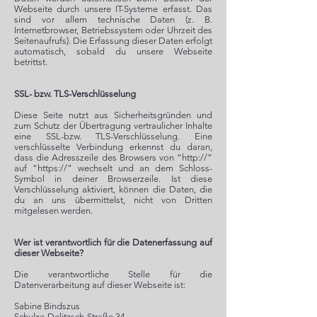
Webseite durch unsere IT-Systeme erfasst. Das
sind vor allem technische Daten (z. B.
Internetbrowser, Betriebssystem oder Uhrzeit des
Seitenaufrufs). Die Erfassung dieser Daten erfolgt
automatisch, sobald du unsere Webseite
betrittst.
SSL- bzw. TLS-Verschlüsselung
Diese Seite nutzt aus Sicherheitsgründen und
zum Schutz der Übertragung vertraulicher Inhalte
eine SSL-bzw. TLS-Verschlüsselung. Eine
verschlüsselte Verbindung erkennst du daran,
dass die Adresszeile des Browsers von “http://”
auf “https://” wechselt und an dem Schloss-
Symbol in deiner Browserzeile. Ist diese
Verschlüsselung aktiviert, können die Daten, die
du an uns übermittelst, nicht von Dritten
mitgelesen werden.
Wer ist verantwortlich für die Datenerfassung auf
dieser Webseite?
Die verantwortliche Stelle für die
Datenverarbeitung auf dieser Webseite ist:
Sabine Bindszus
Schulze-Delitzsch-Straße 34