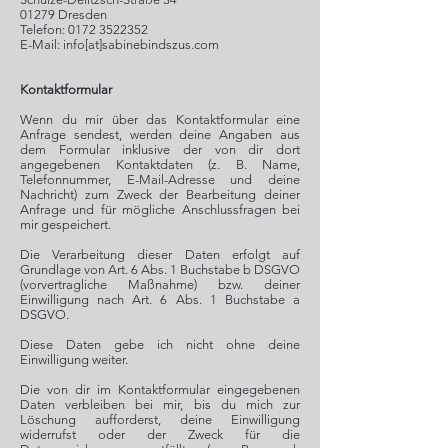
01279 Dresden
Telefon:
0172 3522352
E-Mail: info[at]sabinebindszus.com
Kontaktformular
Wenn du mir über das Kontaktformular eine
Anfrage sendest, werden deine Angaben aus
dem Formular inklusive der von dir dort
angegebenen Kontaktdaten (z. B. Name,
Telefonnummer, E-Mail-Adresse und deine
Nachricht) zum Zweck der Bearbeitung deiner
Anfrage und für mögliche Anschlussfragen bei
mir gespeichert.
Die Verarbeitung dieser Daten erfolgt auf
Grundlage von Art. 6 Abs. 1 Buchstabe b DSGVO
(vorvertragliche Maßnahme) bzw. deiner
Einwilligung nach Art. 6 Abs. 1 Buchstabe a
DSGVO.
Diese Daten gebe ich nicht ohne deine
Einwilligung weiter.
Die von dir im Kontaktformular eingegebenen
Daten verbleiben bei mir, bis du mich zur
Löschung aufforderst, deine Einwilligung
widerrufst oder der Zweck für die