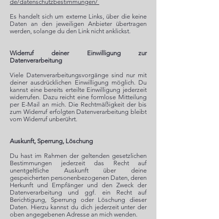
de/datenschutzbestimmungen/
Es handelt sich um externe Links, über die keine
Daten an den jeweiligen Anbieter übertragen
werden, solange du den Link nicht anklickst.
Widerruf deiner Einwilligung zur
Datenverarbeitung
Viele Datenverarbeitungsvorgänge sind nur mit
deiner ausdrücklichen Einwilligung möglich. Du
kannst eine bereits erteilte Einwilligung jederzeit
widerrufen. Dazu reicht eine formlose Mitteilung
per E-Mail an mich. Die Rechtmäßigkeit der bis
zum Widerruf erfolgten Datenverarbeitung bleibt
vom Widerruf unberührt.
Auskunft, Sperrung, Löschung
Du hast im Rahmen der geltenden gesetzlichen
Bestimmungen jederzeit das Recht auf
unentgeltliche Auskunft über deine
gespeicherten personenbezogenen Daten, deren
Herkunft und Empfänger und den Zweck der
Datenverarbeitung und ggf. ein Recht auf
Berichtigung, Sperrung oder Löschung dieser
Daten. Hierzu kannst du dich jederzeit unter der
oben angegebenen Adresse an mich wenden.