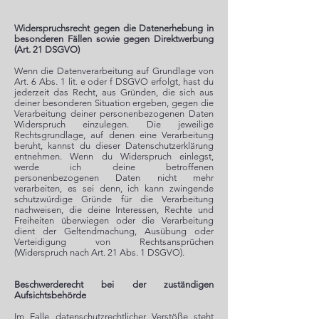
Widerspruchsrecht gegen die Datenerhebung in
besonderen Fällen sowie gegen Direktwerbung
(Art. 21 DSGVO)
Wenn die Datenverarbeitung auf Grundlage von
Art. 6 Abs. 1 lit. e oder f DSGVO erfolgt, hast du
jederzeit das Recht, aus Gründen, die sich aus
deiner besonderen Situation ergeben, gegen die
Verarbeitung deiner personenbezogenen Daten
Widerspruch einzulegen. Die jeweilige
Rechtsgrundlage, auf denen eine Verarbeitung
beruht, kannst du dieser Datenschutzerklärung
entnehmen. Wenn du Widerspruch einlegst,
werde ich deine betroffenen
personenbezogenen Daten nicht mehr
verarbeiten, es sei denn, ich kann zwingende
schutzwürdige Gründe für die Verarbeitung
nachweisen, die deine Interessen, Rechte und
Freiheiten überwiegen oder die Verarbeitung
dient der Geltendmachung, Ausübung oder
Verteidigung von Rechtsansprüchen
(Widerspruch nach Art. 21 Abs. 1 DSGVO).
Beschwerderecht bei der zuständigen
Aufsichtsbehörde
Im Falle datenschutzrechtlicher Verstöße steht