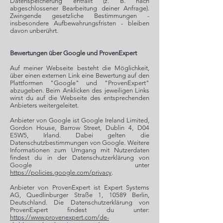
Datenspeicherung entfällt (z. B. nach
abgeschlossener Bearbeitung deiner Anfrage).
Zwingende gesetzliche Bestimmungen -
insbesondere Aufbewahrungsfristen - bleiben
davon unberührt.
Bewertungen über Google und ProvenExpert
Auf meiner Webseite besteht die Möglichkeit,
über einen externen Link eine Bewertung auf den
Plattformen "Google" und "ProvenExpert"
abzugeben. Beim Anklicken des jeweiligen Links
wirst du auf die Webseite des entsprechenden
Anbieters weitergeleitet.
Anbieter von Google ist Google Ireland Limited,
Gordon House, Barrow Street, Dublin 4, D04
E5W5, Irland. Dabei gelten die
Datenschutzbestimmungen von Google. Weitere
Informationen zum Umgang mit Nutzerdaten
findest du in der Datenschutzerklärung von
Google unter
https://policies.google.com/privacy
.
Anbieter von ProvenExpert ist Expert Systems
AG, Quedlinburger Straße 1, 10589 Berlin,
Deutschland. Die Datenschutzerklärung von
ProvenExpert findest du unter:
https://www.provenexpert.com/de-