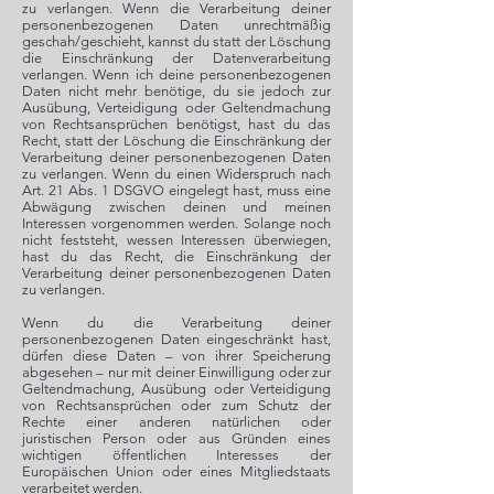
zu verlangen. Wenn die Verarbeitung deiner
personenbezogenen Daten unrechtmäßig
geschah/geschieht, kannst du statt der Löschung
die Einschränkung der Datenverarbeitung
verlangen. Wenn ich deine personenbezogenen
Daten nicht mehr benötige, du sie jedoch zur
Ausübung, Verteidigung oder Geltendmachung
von Rechtsansprüchen benötigst, hast du das
Recht, statt der Löschung die Einschränkung der
Verarbeitung deiner personenbezogenen Daten
zu verlangen. Wenn du einen Widerspruch nach
Art. 21 Abs. 1 DSGVO eingelegt hast, muss eine
Abwägung zwischen deinen und meinen
Interessen vorgenommen werden. Solange noch
nicht feststeht, wessen Interessen überwiegen,
hast du das Recht, die Einschränkung der
Verarbeitung deiner personenbezogenen Daten
zu verlangen.
Wenn du die Verarbeitung deiner
personenbezogenen Daten eingeschränkt hast,
dürfen diese Daten – von ihrer Speicherung
abgesehen – nur mit deiner Einwilligung oder zur
Geltendmachung, Ausübung oder Verteidigung
von Rechtsansprüchen oder zum Schutz der
Rechte einer anderen natürlichen oder
juristischen Person oder aus Gründen eines
wichtigen öffentlichen Interesses der
Europäischen Union oder eines Mitgliedstaats
verarbeitet werden.