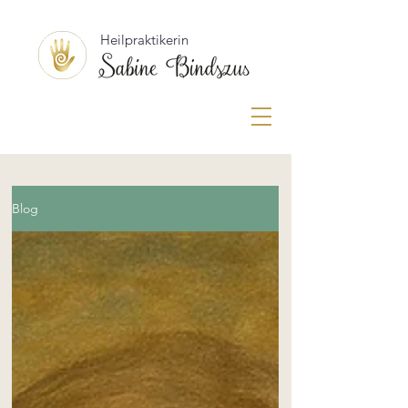
Heilpraktikerin
Blog