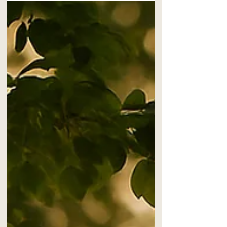
geht dann in Alarmbereitschaft: Herzklopfen,
Enge, Atemnot, Zittern, Schwindel... Unser
Körper will uns schützen. Doch manchmal
bleibt der Körper in diesem Alarmzustand
gefangen. Viele Menschen tragen seit den
letzten Jahren Ängste in sich, die sich tief
eingeprägt