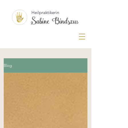
Heilpraktikerin
Blog