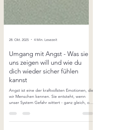
28. Okt. 2025
4 Min. Lesezeit
Umgang mit Angst - Was sie
uns zeigen will und wie du
dich wieder sicher fühlen
kannst
Angst ist eine der kraftvollsten Emotionen, die
wir Menschen kennen. Sie entsteht, wenn
unser System Gefahr wittert - ganz gleich, ob
diese real ist oder nur als Erinnerung im
Körper gespeichert. Unser Nervensystem