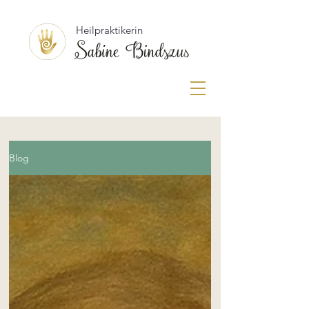
Heilpraktikerin
Blog