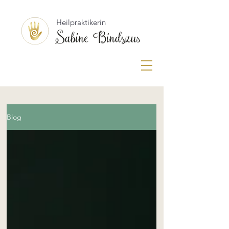
Heilpraktikerin
Blog