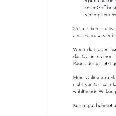
legst du auf dei
Dieser Griff br
- versorgt er un
Ströme dich intuitiv
am besten, was er b
Wenn du Fragen hast
da. Ob in meiner P
Raum, der dir jetzt gu
Mein Online-Strömkr
nicht vor Ort sein 
wohltuende Wirkung 
Komm gut behütet un