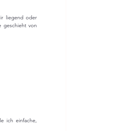
r liegend oder 
e geschieht von 
 ich einfache, 