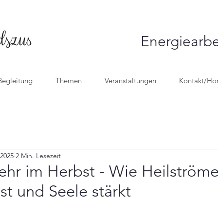
Energiearbe
Begleitung
Themen
Veranstaltungen
Kontakt/Ho
 2025
2 Min. Lesezeit
kehr im Herbst - Wie Heilström
st und Seele stärkt
nen bewertet.