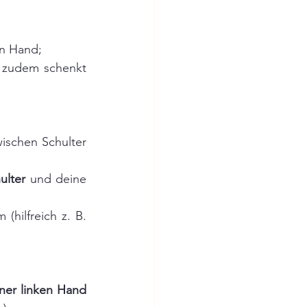
en Hand;
; zudem schenkt 
ischen Schulter 
ulter
 und deine 
hilfreich z. B. 
ner linken Hand