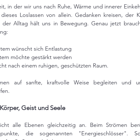
eit, in der wir uns nach Ruhe, Wärme und innerer Einke
 dieses Loslassen von allein. Gedanken kreisen, der Kö
der Alltag hält uns in Bewegung. Genau jetzt brauch
ng:
tem wünscht sich Entlastung
tem möchte gestärkt werden
cht nach einem ruhigen, geschützten Raum.
ömen auf sanfte, kraftvolle Weise begleiten und u
fen.
 Körper, Geist und Seele
icht alle Ebenen gleichzeitig an. Beim Strömen berü
epunkte, die sogenannten "Energieschlösser". S