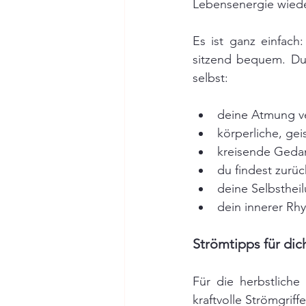
Lebensenergie wieder
Es ist ganz einfach
sitzend bequem. Du 
selbst: 
deine Atmung ver
körperliche, ge
kreisende Ged
du findest zurüc
deine Selbstheil
dein innerer Rhy
Strömtipps für dich
Für die herbstliche
kraftvolle Strömgriffe