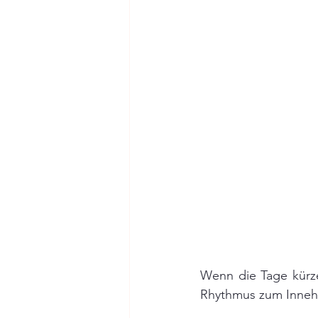
Wenn die Tage kürze
Rhythmus zum Inneha