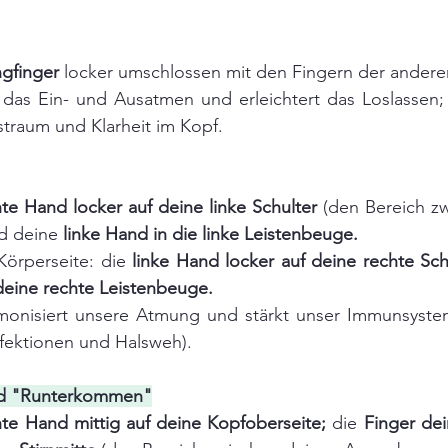
ngfinger
 locker umschlossen mit den Fingern der ander
t das Ein- und Ausatmen und erleichtert das Loslassen
straum und Klarheit im Kopf.
te Hand locker auf deine linke Schulter 
(den Bereich zw
d deine 
linke Hand in die linke Leistenbeuge. 
Körperseite: die 
linke Hand locker auf deine rechte Sch
deine rechte Leistenbeuge.
rmonisiert unsere Atmung und stärkt unser Immunsystem (
fektionen und Halsweh).
nd "Runterkommen"
hte Hand mittig auf deine Kopfoberseite;
 die 
Finger dei