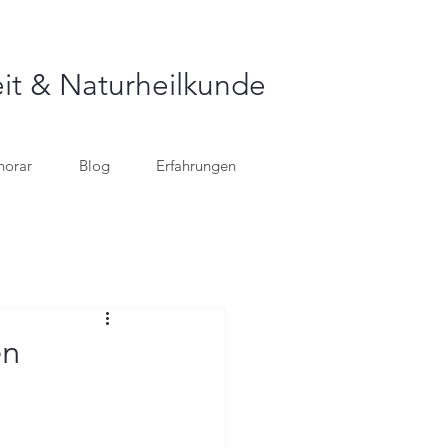
it & Naturheilkunde
norar
Blog
Erfahrungen
en