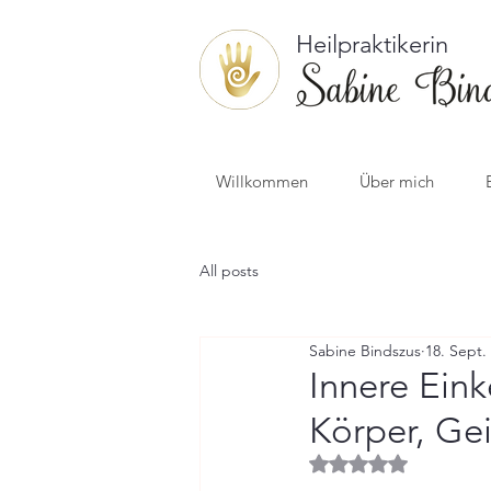
Heilpraktikerin
Willkommen
Über mich
All posts
Sabine Bindszus
18. Sept.
Innere Ein
Körper, Gei
Mit NaN von 5 Ster