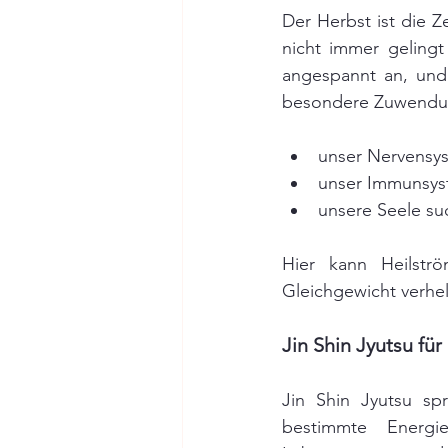
Der Herbst ist die Z
nicht immer gelingt
angespannt an, und 
besondere Zuwendu
unser Nervensys
unser Immunsys
unsere Seele su
Hier kann Heilstr
Gleichgewicht verhel
Jin Shin Jyutsu für
Jin Shin Jyutsu spr
bestimmte Energi