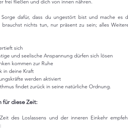
 frei fließen und dich von innen nähren. 
: Sorge dafür, dass du ungestört bist und mache es di
brauchst nichts tun, nur präsent zu sein; alles Weiter
tieft sich
istige und seelische Anspannung dürfen sich lösen
anken kommen zur Ruhe
k in deine Kraft 
ungskräfte werden aktiviert
thmus findet zurück in seine natürliche Ordnung.
 für diese Zeit:
 Zeit des Loslassens und der inneren Einkehr empfehle
: