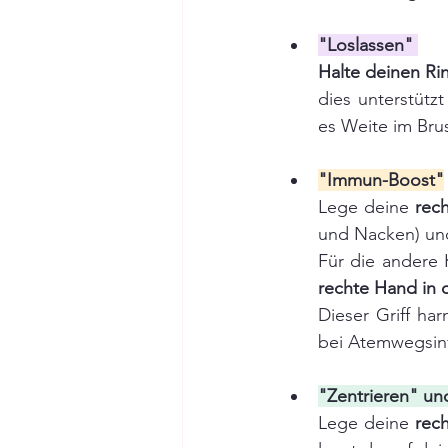
"Loslassen"
Halte deinen Ri
dies unterstütz
es Weite im Bru
"Immun-Boost"
Lege deine 
rech
und Nacken) un
Für die andere 
rechte Hand in 
Dieser Griff ha
bei Atemwegsin
"Zentrieren" u
Lege deine 
rec