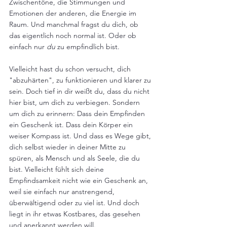
Zwischentöne, die Stimmungen und 
Emotionen der anderen, die Energie im 
Raum. Und manchmal fragst du dich, ob 
das eigentlich noch normal ist. Oder ob 
einfach nur 
du 
zu empfindlich bist.
Vielleicht hast du schon versucht, dich 
"abzuhärten", zu funktionieren und klarer zu 
sein. Doch tief in dir weißt du, dass du nicht 
hier bist, um dich zu verbiegen. Sondern 
um dich zu erinnern: Dass dein Empfinden 
ein Geschenk ist. Dass dein Körper ein 
weiser Kompass ist. Und dass es Wege gibt, 
dich selbst wieder in deiner Mitte zu 
spüren, als Mensch und als Seele, die du 
bist. Vielleicht fühlt sich deine 
Empfindsamkeit nicht wie ein Geschenk an, 
weil sie einfach nur anstrengend, 
überwältigend oder zu viel ist. Und doch 
liegt in ihr etwas Kostbares, das gesehen 
und anerkannt werden will.  