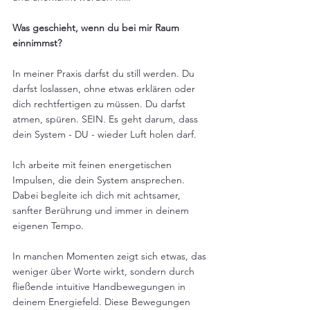
Was geschieht, wenn du bei mir Raum 
einnimmst?
In meiner Praxis darfst du still werden. Du 
darfst loslassen, ohne etwas erklären oder 
dich rechtfertigen zu müssen. Du darfst 
atmen, spüren. SEIN. Es geht darum, dass 
dein System - DU - wieder Luft holen darf.
Ich arbeite mit feinen energetischen 
Impulsen, die dein System ansprechen. 
Dabei begleite ich dich mit achtsamer, 
sanfter Berührung und immer in deinem 
eigenen Tempo.
In manchen Momenten zeigt sich etwas, das 
weniger über Worte wirkt, sondern durch 
fließende intuitive Handbewegungen in 
deinem Energiefeld. Diese Bewegungen 