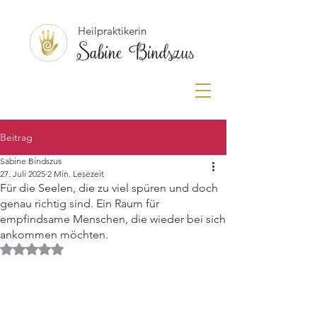
Heilpraktikerin
Beitrag
Sabine Bindszus
27. Juli 2025
2 Min. Lesezeit
Für die Seelen, die zu viel spüren und doch
genau richtig sind. Ein Raum für
empfindsame Menschen, die wieder bei sich
ankommen möchten.
Mit NaN von 5 Sternen bewertet.